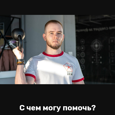
С чем могу помочь?