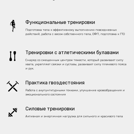
Функциональные тренировки
Подготовка тела к эффективному выполнению повседневных
действий, работа с весом собственного тела, ОФП, подготовка к ГТО
Тренировки с атлетическими булавами
Снаряд со смещенным центром тяжести, который развивает силу
хвата, укрепляет связки и суставы, развивает силу плечевого пояса
и рук.
Практика гвоздестояния
Работа с акупунтктурными точками, улучшение кровообращения и
эмоционального состояния
Силовые тренировки
Активная и энергичная нагрузка для сильного и красивого тела