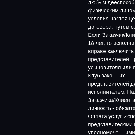
любым дееспосо
физическим лицом
условия настояще
договора, путем с
Если Заказчик/Кл
18 лет, то исполн
вправе заключить 
представителей - 
усыновителя или п
Клуб законных
представителей д
исполнителем. На
Заказчика/Клиента
личность - обязат
Оплата услуг Исп
представителями
уполномоченными 