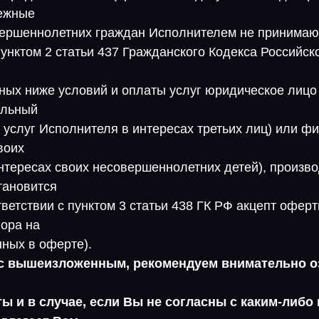
нежные
вершеннолетних граждан Исполнителем не принимаю
пунктом 2 статьи 437 Гражданского Кодекса Российс
ных ниже условий и оплаты услуг юридическое лицо 
ельный
 услуг Исполнителя в интересах третьих лиц) или ф
воих
интересах своих несовершеннолетних детей), произв
тановится
тветствии с пунктом 3 статьи 438 ГК РФ акцепт офер
ора на
нных в оферте).
с вышеизложенным, рекомендуем внимательно о
 и в случае, если Вы не согласны с каким-либо 