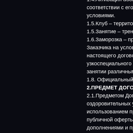
соответствии с ег
условиями.
1.5.Клуб – террит
1.5.Занятие – тре
1.6.Заморозка – 
Заказчика на усло
настоящего догов
узкоспециального
занятии различны
1.8. Официальный с
2.ПРЕДМЕТ ДОГ
2.1.Предметом До
оздоровительных 
использованием п
публичной оферты
дополнениями и п