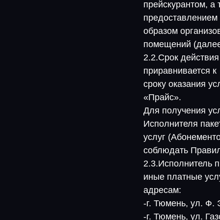
прейскурантом, а 
предоставлением 
образом организо
помещений (далее
2.2.Срок действи
приравнивается к
сроку оказания ус
«Прайс».
Для получения ус
Исполнителя паке
услуг (Абонементо
соблюдать Правил
2.3.Исполнитель 
иные платные усл
адресам:
-г. Тюмень, ул. Ф.
-г. Тюмень, ул. Газ