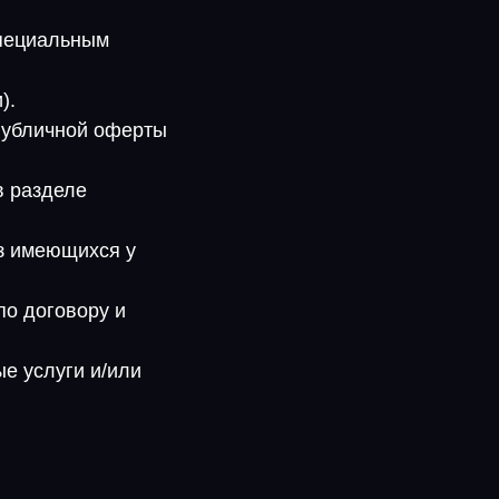
специальным
).
 Публичной оферты
в разделе
из имеющихся у
по договору и
е услуги и/или