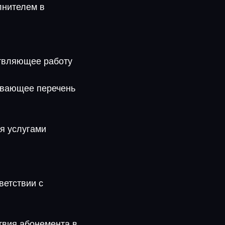
лнителем в
ствляющее работу
тывающее перечень
я услугами
ветствии с
ствия абонемента в