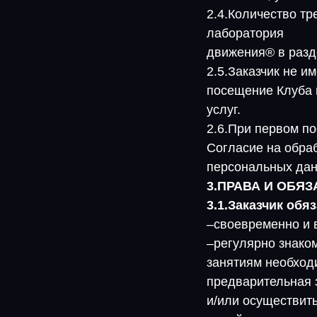
2.4.Количество тр
лаборатория
движения® в раздел
2.5.Заказчик не 
посещение Клуба 
услуг.
2.6.При первом п
Согласие на обра
персональных дан
3.ПРАВА И ОБЯ
3.1.Заказчик обяз
–своевременно и 
–регулярно знаком
занятиям необход
предварительная 
и/или осуществит