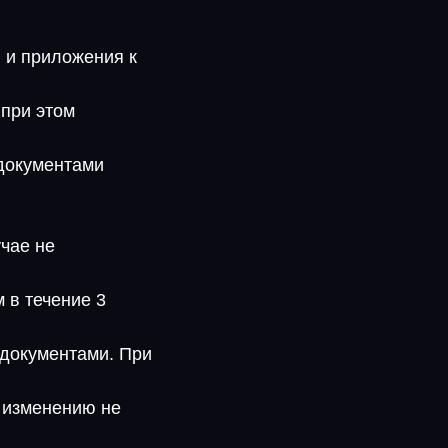
 и приложения к
 при этом
 документами
чае не
 в течение 3
 документами. При
 изменению не