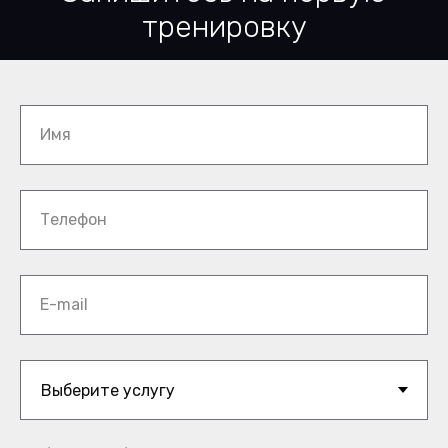
тренировку
Имя
Телефон
E-mail